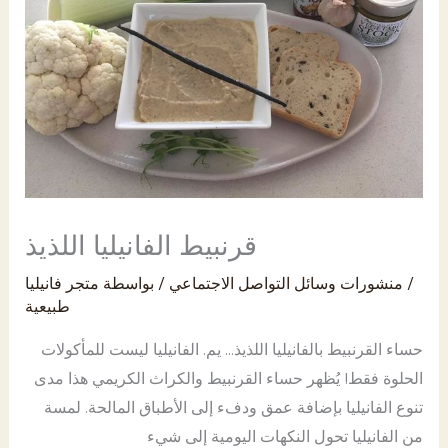
PK
قرنبيط الفانيليا اللذيذ
/
منشورات وسائل التواصل الاجتماعي
/ بواسطة
متجر فانيليا
طبيعية
حساء القرنبيط بالفانيليا اللذيذ... يم. الفانيليا ليست للمأكولات
الحلوة فقط! يُظهر حساء القرنبيط والكراث الكريمي هذا مدى
تنوع الفانيليا بإضافة عمق ودفء إلى الأطباق المالحة. لمسة
من الفانيليا تحول النكهات اليومية إلى شيء