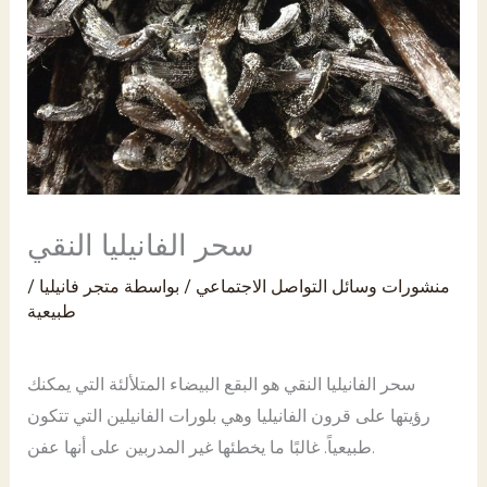
PK
سحر الفانيليا النقي
منشورات وسائل التواصل الاجتماعي
/ بواسطة
متجر فانيليا
/
طبيعية
سحر الفانيليا النقي هو البقع البيضاء المتلألئة التي يمكنك
رؤيتها على قرون الفانيليا وهي بلورات الفانيلين التي تتكون
طبيعياً. غالبًا ما يخطئها غير المدربين على أنها عفن.