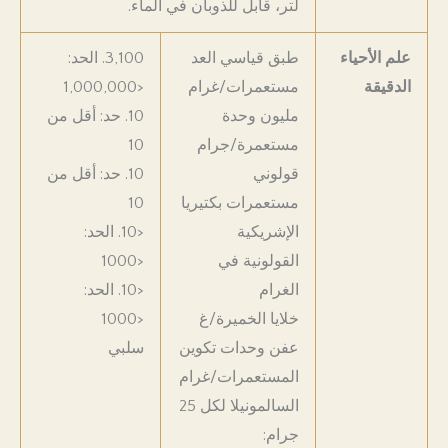
لتر، قابل للذوبان في الماء.
علم الأحياء
طبق قياسي العد
3,100. الحد:
الدقيقة
مستعمرات/غرام
<1,000,000
مليون وحدة
10. حد: أقل من
مستعمرة/جرام
10
قولوني
10. حد: أقل من
مستعمرات بكتيريا
10
الإشريكية
<10. الحد:
القولونية في
<1000
الغرام
<10. الحد:
خلايا الخميرة/غ
<1000
عفن وحدات تكوين
سلبي
المستعمرات/غرام
السالمونيلا لكل 25
جرام: