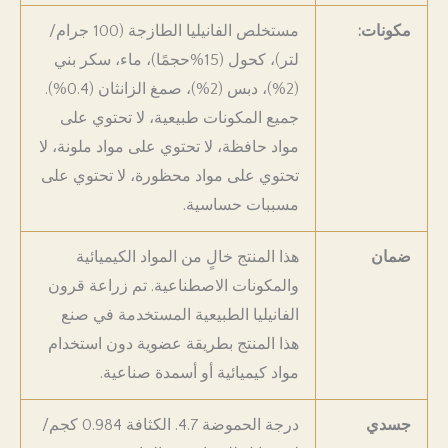
مكونات:
مستخلص الفانيليا الطازجة (100 جرام/
لتر)، كحول (15%حجمًا)، ماء، سكر بني
(2%)، دبس (2%)، صمغ الزانثان (0.4%).
جميع المكونات طبيعية، لا تحتوي على
مواد حافظة، لا تحتوي على مواد ملونة، لا
تحتوي على مواد محظورة، لا تحتوي على
مسببات حساسية.
ضمان
هذا المنتج خالٍ من المواد الكيميائية
والمكونات الاصطناعية. تم زراعة قرون
الفانيليا الطبيعية المستخدمة في صنع
هذا المنتج بطريقة عضوية دون استخدام
مواد كيميائية أو أسمدة صناعية.
جسدي
درجة الحموضة 4.7. الكثافة 0.984 كجم/