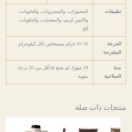
تطبيقات
المخبوزات، والمشروبات، والحلويات،
والآيس كريم، والمعجنات، والحلويات،
إلخ.
الجرعة
10-16 جرام مستخلص لكل كيلوجرام
المقترحة:
مدة
24 شهرًا، لم تفتح @ أقل من 20 درجة
الصلاحية
مئوية
منتجات ذات صلة