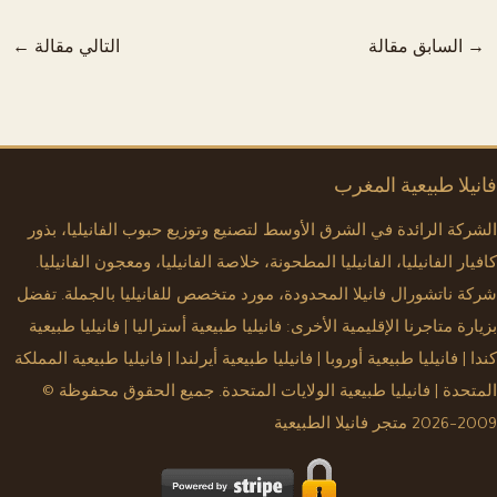
→
السابق مقالة
التالي مقالة
←
فانيلا طبيعية المغرب
الشركة الرائدة في الشرق الأوسط لتصنيع وتوزيع حبوب الفانيليا، بذور
كافيار الفانيليا، الفانيليا المطحونة، خلاصة الفانيليا، ومعجون الفانيليا.
شركة ناتشورال فانيلا المحدودة، مورد متخصص للفانيليا بالجملة. تفضل
بزيارة متاجرنا الإقليمية الأخرى:
فانيليا طبيعية أستراليا
|
فانيليا طبيعية
كندا
|
فانيليا طبيعية أوروبا
|
فانيليا طبيعية أيرلندا
|
فانيليا طبيعية المملكة
المتحدة
|
فانيليا طبيعية الولايات المتحدة
. جميع الحقوق محفوظة ©
2009-2026 متجر فانيلا الطبيعية