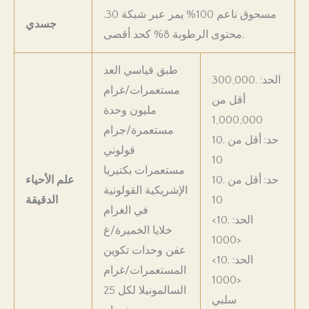
مسحوق ناعم 100% يمر عبر شبكة 30.
جسدي
محتوى الرطوبة 8% كحد أقصى.
طبق قياسي العد
300,000. الحد:
مستعمرات/غرام
أقل من
مليون وحدة
1,000,000
مستعمرة/جرام
10. حد: أقل من
قولوني
10
مستعمرات بكتيريا
10. حد: أقل من
علم الأحياء
الإشريكية القولونية
10
الدقيقة
في الغرام
<10. الحد:
خلايا الخميرة/غ
<1000
عفن وحدات تكوين
<10. الحد:
المستعمرات/غرام
<1000
السالمونيلا لكل 25
سلبي