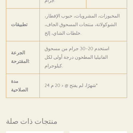
جرام:
المخبوزات، المشروبات، حبوب الإفطار،
الشوكولاتة، منتجات المسحوق الجاف،
تطبيقات
خلطات الشاي، إلخ.
استخدم 20-30 جرام من مسحوق
الجرعة
الفانيليا المطحون درجة أولى لكل
المقترحة:
كيلوجرام.
مدة
م°
24 شهرًا، لم يفتح @
<
20
الصلاحية
منتجات ذات صلة