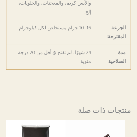
والآيس كريم، والمعجنات، والحلويات،
إلخ.
الجرعة
10-16 جرام مستخلص لكل كيلوجرام
المقترحة:
مدة
24 شهرًا، لم تفتح @ أقل من 20 درجة
الصلاحية
مئوية
منتجات ذات صلة