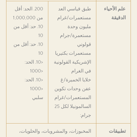
علم الأحياء
طبق قياسي العد
200. الحد: أقل
الدقيقة
مستعمرات/غرام
من 1,000,000
مليون وحدة
10. حد: أقل من
مستعمرة/جرام
10
قولوني
10. حد: أقل من
مستعمرات بكتيريا
10
الإشريكية القولونية
<10. الحد:
في الغرام
<1000
خلايا الخميرة/غ
<10. الحد:
عفن وحدات تكوين
<1000
المستعمرات/غرام
سلبي
السالمونيلا لكل 25
جرام:
تطبيقات
المخبوزات، والمشروبات، والحلويات،