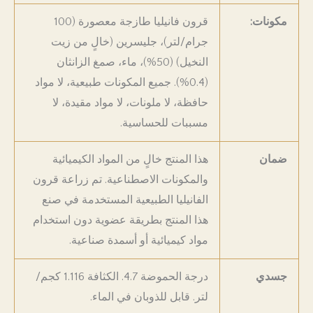
مكونات:
قرون فانيليا طازجة معصورة (100
جرام/لتر)، جليسرين (خالٍ من زيت
النخيل) (50%)، ماء، صمغ الزانثان
(0.4%). جميع المكونات طبيعية، لا مواد
حافظة، لا ملونات، لا مواد مقيدة، لا
مسببات للحساسية.
ضمان
هذا المنتج خالٍ من المواد الكيميائية
والمكونات الاصطناعية. تم زراعة قرون
الفانيليا الطبيعية المستخدمة في صنع
هذا المنتج بطريقة عضوية دون استخدام
مواد كيميائية أو أسمدة صناعية.
جسدي
درجة الحموضة 4.7. الكثافة 1.116 كجم/
لتر. قابل للذوبان في الماء.