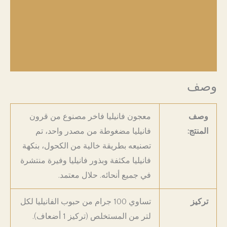
الشحن والتوصيل
الواجبات والضرائب
إرجاع المنتجات
وصف
وصف
معجون فانيليا فاخر مصنوع من قرون
المنتج:
فانيليا مضغوطة من مصدر واحد، تم
تصنيعه بطريقة خالية من الكحول، بنكهة
فانيليا مكثفة وبذور فانيليا وفيرة منتشرة
في جميع أنحائه. حلال معتمد.
تركيز
تساوي 100 جرام من حبوب الفانيليا لكل
لتر من المستخلص (تركيز 1 أضعاف).