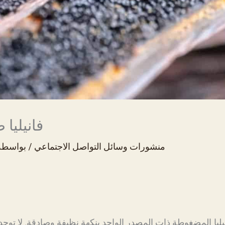
فانيليا 
منشورات وسائل التواصل الاجتماعي
/ بواسط
يا المضغوطة ذات المصدر الواحد بنكهة نظيفة وصادقة. لا توجد 