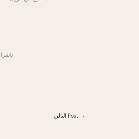
#ناشرا
→
التالي Post