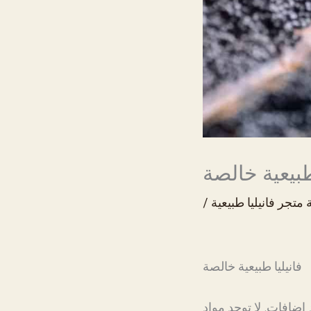
طبيعية خالصة
ة
متجر فانيليا طبيعية
/
فانيليا طبيعية خالصة
إضافات. لا توجد مواد