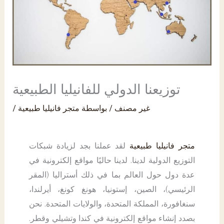
PK
توزيعنا الدولي للفانيليا الطبيعية
غير مصنف
/ بواسطة
متجر فانيليا طبيعية
/
متجر فانيليا طبيعية
لقد عملنا بجد لزيادة شبكات
التوزيع الدولية لدينا. لدينا حاليًا مواقع إلكترونية في
عدة دول حول العالم بما في ذلك أستراليا (المقر
الرئيسي)، الصين، إستونيا، هونغ كونغ، أيرلندا،
سنغافورة، المملكة المتحدة، والولايات المتحدة. نحن
بصدد إنشاء مواقع إلكترونية في كندا وتشيلي وقطر.