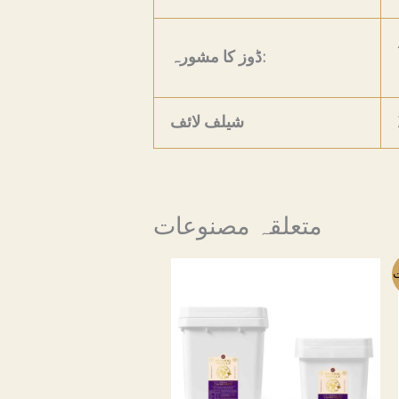
ڈوز کا مشورہ:
شیلف لائف
متعلقہ مصنوعات