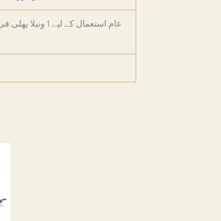
عام استعمال کے ل