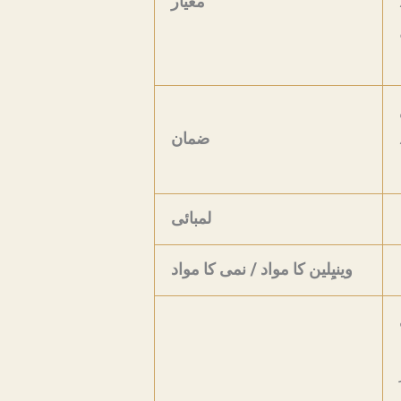
معیار
ضمان
لمبائی
وینیِلین کا مواد / نمی کا مواد