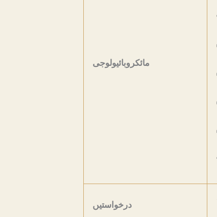
مائکروبائیولوجی
درخواستیں