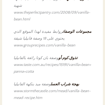
شهية
www.theperfectpantry.com/2008/09/vanilla-
bean.html
مجموعات الوصفات
روابط مفيدة لهذا الموقع الذي
يحتوي على 18 وصفة فانيليا شيقة
www.grouprecipes.com/vanilla-bean
تذوق.كوم.أو
وصفة بان كوتا رائعة بالفانيليا
www.taste.com.au/recipes/15191/vanilla+bean+
panna+cotta
بهجة شراب العسل
وصفة ميد بنكهة الفانيليا
www.stormthecastle.com/mead/vanilla-bean-
mead-recipe.htm