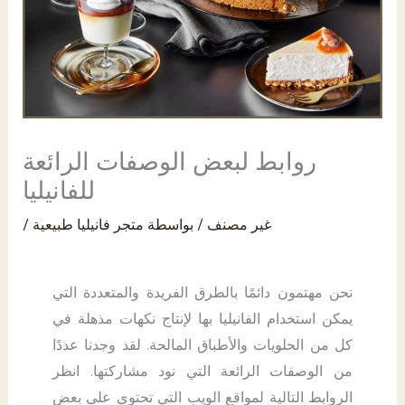
PK
روابط لبعض الوصفات الرائعة
للفانيليا
غير مصنف
/ بواسطة
متجر فانيليا طبيعية
/
نحن مهتمون دائمًا بالطرق الفريدة والمتعددة التي
يمكن استخدام الفانيليا بها لإنتاج نكهات مذهلة في
كل من الحلويات والأطباق المالحة. لقد وجدنا عددًا
من الوصفات الرائعة التي نود مشاركتها. انظر
الروابط التالية لمواقع الويب التي تحتوي على بعض