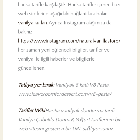
harika tarifle karşılaştık. Harika tarifler içeren bazı
web sitelerine aşağıdaki bağlantılara bakın
vanilya kullan
. Ayrıca Instagram akışımıza da
bakınız
https://www.instagram.com/naturalvanillastore/
her zaman yeni eğlenceli bilgiler, tarifler ve
vanilya ile ilgili haberler ve bilgilerle
güncellenen.
Tatlıya yer bırak
: Vanilyalı 8 katlı V8 Pasta.
www.leaveroomfordessert.com/v8-pasta/
Tarifler Wiki
Harika vanilyalı dondurma tarifi
Vanilya Çubuklu Donmuş Yoğurt tariflerinin bir
web sitesini gösteren bir URL sağlıyorsunuz.