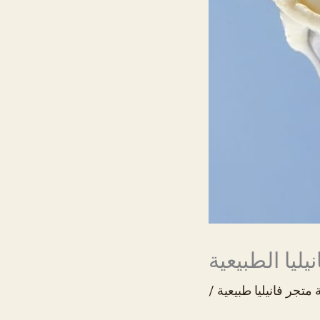
يليا الطبيعية
ة
متجر فانيليا طبيعية
/