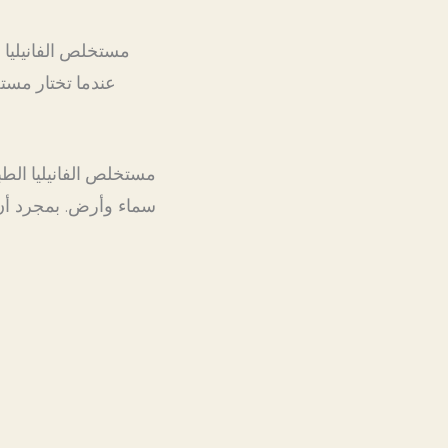
عندما تختار مستخ
مستخلص الفانيليا الطب
سماء وأرض. بمجرد أن ت