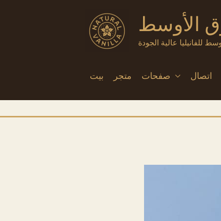
تخطي
رق الأوسط
إلى
المحتوى
سط للفانيليا عالية الجودة
اتصال
صفحات
متجر
بيت