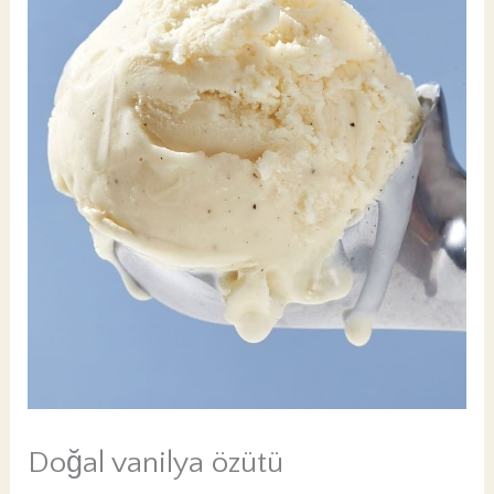
PK
Doğal vanilya özütü