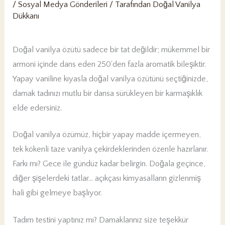
/
Sosyal Medya Gönderileri
/ Tarafından
Doğal Vanilya
Dükkanı
Doğal vanilya özütü sadece bir tat değildir; mükemmel bir
armoni içinde dans eden 250'den fazla aromatik bileşiktir.
Yapay vaniline kıyasla doğal vanilya özütünü seçtiğinizde,
damak tadınızı mutlu bir dansa sürükleyen bir karmaşıklık
elde edersiniz.
Doğal vanilya özümüz, hiçbir yapay madde içermeyen,
tek kökenli taze vanilya çekirdeklerinden özenle hazırlanır.
Farkı mı? Gece ile gündüz kadar belirgin. Doğala geçince,
diğer şişelerdeki tatlar… açıkçası kimyasalların gizlenmiş
hali gibi gelmeye başlıyor.
Tadım testini yaptınız mı? Damaklarınız size teşekkür