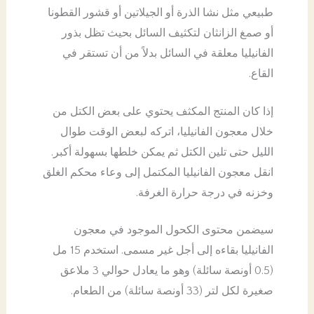
طبيعي مثل نشا الذرة أو الجيلاتين أو قشور القطونا
أو صمغ الزانثان لتكثيف السائل بحيث تظل بذور
الفانيليا معلقة في السائل بدلاً من أن تستقر في
القاع.
إذا كان المنتج المكثف يحتوي على بعض الكتل من
خلال معجون الفانيليا، اتركه لبعض الوقت طوال
الليل حتى تلين الكتل ثم يمكن خلطها بسهولة أكبر.
انقل معجون الفانيليا المكتمل إلى وعاء محكم الغلق
وخزنه في درجة حرارة الغرفة.
سيضمن محتوى الكحول الموجود في معجون
الفانيليا بقاءه إلى أجل غير مسمى. استخدم 15 مل
(0.5 أونصة سائلة) وهو ما يعادل حوالي 3 ملاعق
صغيرة لكل لتر (33 أونصة سائلة) من الطعام.