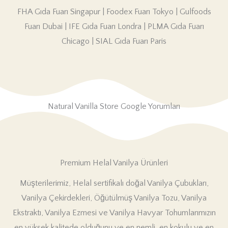
FHA Gıda Fuarı Singapur | Foodex Fuarı Tokyo | Gulfoods
Fuarı Dubai | IFE Gıda Fuarı Londra | PLMA Gıda Fuarı
Chicago | SIAL Gıda Fuarı Paris
Natural Vanilla Store Google Yorumları
Premium Helal Vanilya Ürünleri
Müşterilerimiz, Helal sertifikalı doğal Vanilya Çubukları,
Vanilya Çekirdekleri, Öğütülmüş Vanilya Tozu, Vanilya
Ekstraktı, Vanilya Ezmesi ve Vanilya Havyar Tohumlarımızın
en yüksek kalitede olduğunu ve en nemli, en kokulu ve en