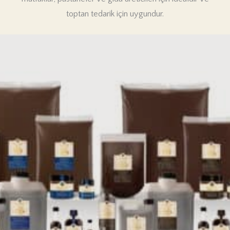
toptan tedarik için uygundur.
PK