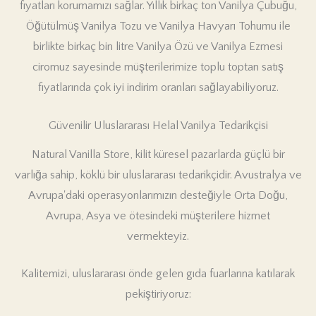
fiyatları korumamızı sağlar. Yıllık birkaç ton Vanilya Çubuğu,
Öğütülmüş Vanilya Tozu ve Vanilya Havyarı Tohumu ile
birlikte birkaç bin litre Vanilya Özü ve Vanilya Ezmesi
ciromuz sayesinde müşterilerimize toplu toptan satış
fiyatlarında çok iyi indirim oranları sağlayabiliyoruz.
Güvenilir Uluslararası Helal Vanilya Tedarikçisi
Natural Vanilla Store, kilit küresel pazarlarda güçlü bir
varlığa sahip, köklü bir uluslararası tedarikçidir. Avustralya ve
Avrupa'daki operasyonlarımızın desteğiyle Orta Doğu,
Avrupa, Asya ve ötesindeki müşterilere hizmet
vermekteyiz.
Kalitemizi, uluslararası önde gelen gıda fuarlarına katılarak
pekiştiriyoruz: