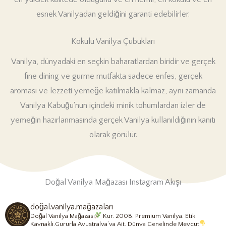
esnek Vanilyadan geldiğini garanti edebilirler.
Kokulu Vanilya Çubukları
Vanilya, dünyadaki en seçkin baharatlardan biridir ve gerçek
fine dining ve gurme mutfakta sadece enfes, gerçek
aroması ve lezzeti yemeğe katılmakla kalmaz, aynı zamanda
Vanilya Kabuğu'nun içindeki minik tohumlardan izler de
yemeğin hazırlanmasında gerçek Vanilya kullanıldığının kanıtı
olarak görülür.
Doğal Vanilya Mağazası Instagram Akışı
doğal.vanilya.mağazaları
Doğal Vanilya Mağazası
Kur. 2008.
Premium Vanilya. Etik
Kaynaklı.
Gururla Avustralya’ya Ait. Dünya Genelinde Mevcut