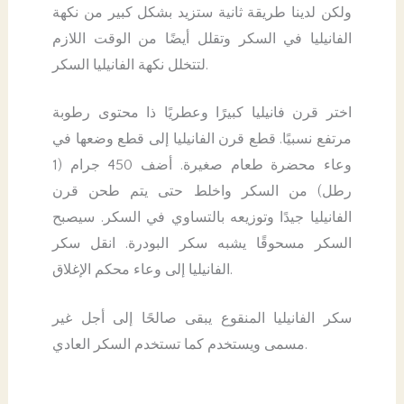
ولكن لدينا طريقة ثانية ستزيد بشكل كبير من نكهة
الفانيليا في السكر وتقلل أيضًا من الوقت اللازم
لتتخلل نكهة الفانيليا السكر.
اختر قرن فانيليا كبيرًا وعطريًا ذا محتوى رطوبة
مرتفع نسبيًا. قطع قرن الفانيليا إلى قطع وضعها في
وعاء محضرة طعام صغيرة. أضف 450 جرام (1
رطل) من السكر واخلط حتى يتم طحن قرن
الفانيليا جيدًا وتوزيعه بالتساوي في السكر. سيصبح
السكر مسحوقًا يشبه سكر البودرة. انقل سكر
الفانيليا إلى وعاء محكم الإغلاق.
سكر الفانيليا المنقوع يبقى صالحًا إلى أجل غير
مسمى ويستخدم كما تستخدم السكر العادي.