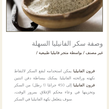
PK
وصفة سكر الفانيليا السهلة
غير مصنف
/ بواسطة
متجر فانيليا طبيعية
/
قرون الفانيليا
يمكن استخدامه لنقع السكر لالتقاط
نكهته ورائحته الفانيليا. يمكنك ببساطة دفن اثنتين
قرون الفانيليا
إلى 450 جرامًا (1 رطل) من السكر
وتخزينها في وعاء محكم الإغلاق. بمرور الوقت،
سوف يتغلغل نكهة الفانيليا في السكر.