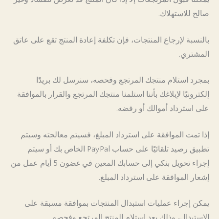
صالح للاستهلاك.
بالنسبة لإرجاع المنتجات، فإن تكلفة إعادة المنتج تقع على عاتق
المشتري.
بمجرد استلام منتجك المرتجع وفحصه، سنرسل لك بريدًا
إلكترونيًا لإبلاغك بأننا استلمنا منتجك المرتجع والقرار بالموافقة
على استرداد أموالك أو رفضه.
إذا تمت الموافقة على استرداد المبلغ، فسيتم معالجته وسيتم
تطبيق رصيد تلقائيًا على حساب PayPal الخاص بك أو سيتم
إجراء تحويل بنكي إلى حسابك المعين في غضون 5 أيام عمل من
إشعار الموافقة على استرداد المبلغ.
يمكن إجراء عمليات استبدال المنتجات بموافقة مسبقة على
الاستبدال، وذلك بعد استلام المنتج المرتجع وفحصه.