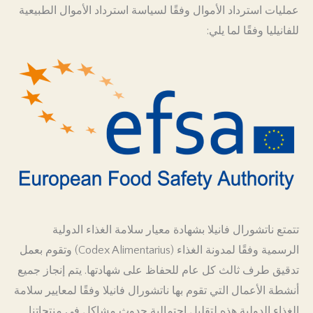
عمليات استرداد الأموال وفقًا لسياسة استرداد الأموال الطبيعية
PK
للفانيليا وفقًا لما يلي:
تتمتع ناتشورال فانيلا بشهادة معيار سلامة الغذاء الدولية
الرسمية وفقًا لمدونة الغذاء (Codex Alimentarius) وتقوم بعمل
تدقيق طرف ثالث كل عام للحفاظ على شهادتها. يتم إنجاز جميع
أنشطة الأعمال التي تقوم بها ناتشورال فانيلا وفقًا لمعايير سلامة
الغذاء الدولية هذه لتقليل احتمالية حدوث مشاكل في منتجاتنا.