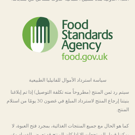
سياسة استرداد الأموال للفانيليا الطبيعية
سيتم رد ثمن المنتج (مطروحاً منه تكلفة التوصيل) إذا تم إبلاغنا
بنيتنا إرجاع المنتج لاسترداد المبلغ في غضون 30 يومًا من استلام
المنتج.
كما هو الحال مع جميع المنتجات الغذائية، بمجرد فتح العبوة، لا
يمكننا قبول المرتجعات إلا إذا كان المنتج قد تعرض للفساد وغير